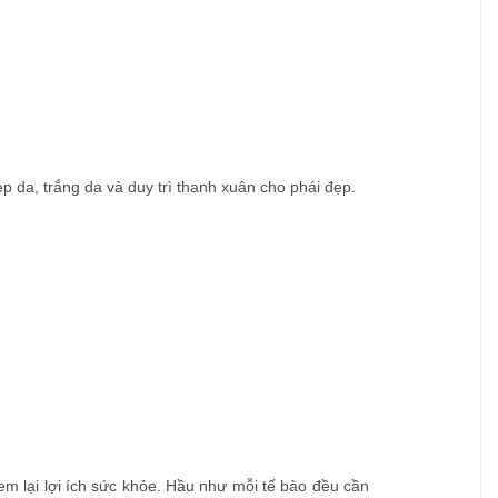
 da, trắng da và duy trì thanh xuân cho phái đẹp.
đem lại lợi ích sức khỏe. Hầu như mỗi tế bào đều cần