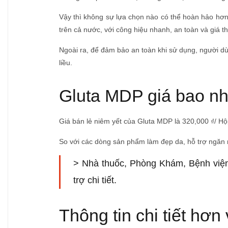
Vậy thì không sự lựa chọn nào có thể hoàn hảo hơn 
trên cả nước, với công hiệu nhanh, an toàn và giá th
Ngoài ra, để đảm bảo an toàn khi sử dụng, người dù
liều.
Gluta MDP giá bao nh
Giá bán lẻ niêm yết của Gluta MDP là 320,000 ₫/ Hộp
So với các dòng sản phẩm làm đẹp da, hỗ trợ ngăn ng
> Nhà thuốc, Phòng Khám, Bệnh viện
trợ chi tiết.
Thông tin chi tiết h