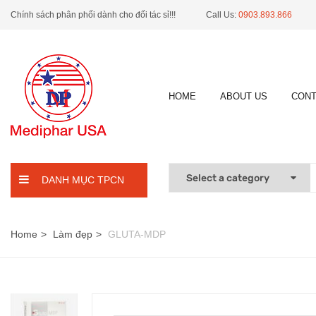
Chính sách phân phối dành cho đối tác sỉ!!!
Call Us:
0903.893.866
HOME
ABOUT US
CONT
DANH MỤC TPCN
Home
Làm đẹp
GLUTA-MDP