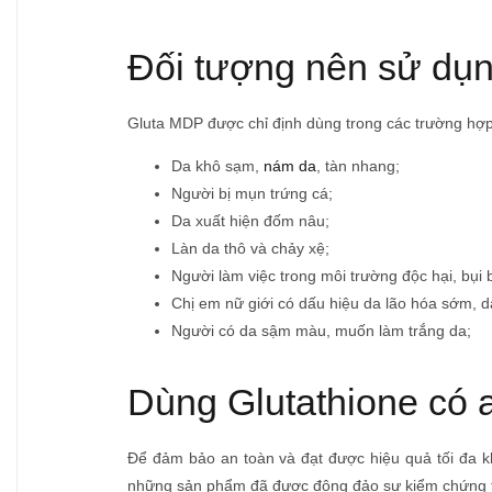
Đối tượng nên sử dụn
Gluta MDP được chỉ định dùng trong các trường hợp
Da khô sạm,
nám da
, tàn nhang;
Người bị mụn trứng cá;
Da xuất hiện đốm nâu;
Làn da thô và chảy xệ;
Người làm việc trong môi trường độc hại, bụi 
Chị em nữ giới có dấu hiệu da lão hóa sớm, 
Người có da sậm màu, muốn làm trắng da;
Dùng Glutathione có 
Để đảm bảo an toàn và đạt được hiệu quả tối đa k
những sản phẩm đã được đông đảo sự kiểm chứng th