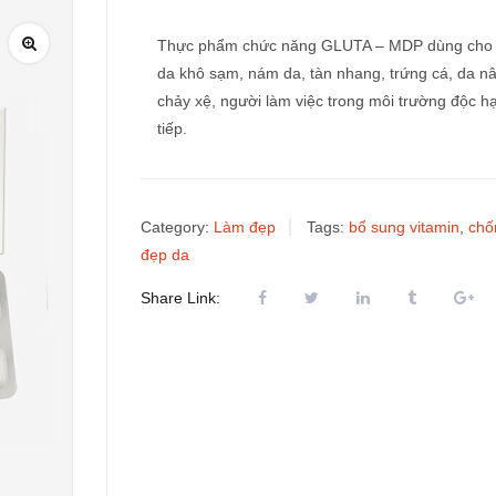
Thực phẩm chức năng GLUTA – MDP dùng cho 
da khô sạm, nám da, tàn nhang, trứng cá, da n
chảy xệ, người làm việc trong môi trường độc hạ
tiếp.
Category:
Làm đẹp
Tags:
bổ sung vitamin
,
chố
đẹp da
Share Link: