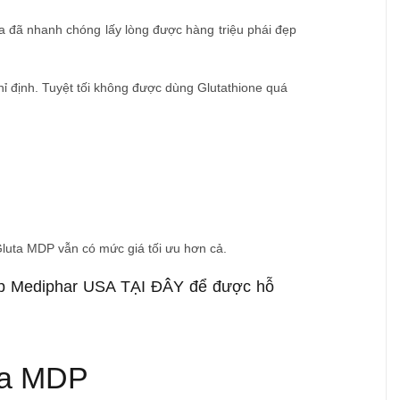
ta đã nhanh chóng lấy lòng được hàng triệu phái đẹp
ỉ định. Tuyệt tối không được dùng Glutathione quá
 Gluta MDP vẫn có mức giá tối ưu hơn cả.
iếp Mediphar USA
TẠI ĐÂY
để được hỗ
uta MDP