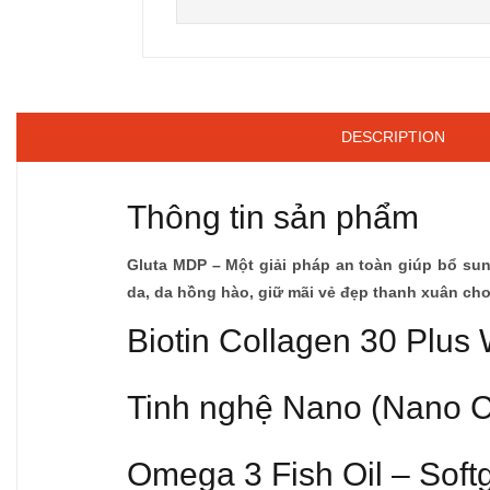
DESCRIPTION
Thông tin sản phẩm
Gluta MDP – Một giải pháp an toàn giúp bổ sung
da, da hồng hào, giữ mãi vẻ đẹp thanh xuân cho
Biotin Collagen 30 Plus 
Tinh nghệ Nano (Nano 
Omega 3 Fish Oil – Soft