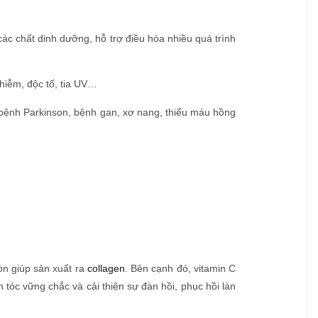
ác chất dinh dưỡng, hỗ trợ điều hòa nhiều quá trình
nhiễm, độc tố, tia UV…
, bệnh Parkinson, bệnh gan, xơ nang, thiếu máu hồng
òn giúp sản xuất ra
collagen
. Bên cạnh đó, vitamin C
 tóc vững chắc và cải thiện sự đàn hồi, phục hồi làn