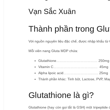
Vạn Sắc Xuân
Thành phần trong Gl
Với nguồn nguyên liệu đặc chế, được nhập khẩu từ C
Mỗi viên nang Gluta MDP chứa:
Glutathione……………………………… 250mg
Vitamin C……………………………..…. 45mg
Alpha lipoic acid……………………..….. 25mg
Thành phần khác: Tinh bột, Lactose, PVP, Magn
Glutathione là gì?
Glutathione (hay còn gọi tắt là GSH) một tripeptide