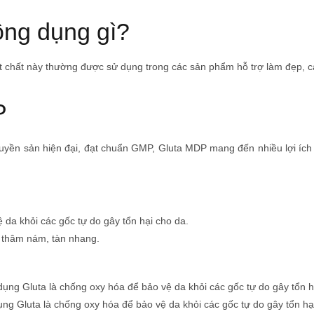
công dụng gì?
t chất này thường được sử dụng trong các sản phẩm hỗ trợ làm đẹp, cải
P
uyền sản hiện đại, đạt chuẩn GMP, Gluta MDP mang đến nhiều lợi ích
 da khỏi các gốc tự do gây tổn hại cho da.
m thâm nám, tàn nhang.
ng Gluta là chống oxy hóa để bảo vệ da khỏi các gốc tự do gây tổn hạ