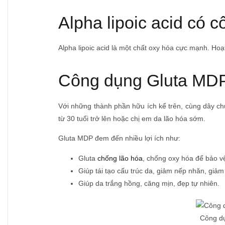
Alpha lipoic acid có 
Alpha lipoic acid là một chất oxy hóa cực mạnh. Hoạ
Công dụng Gluta MD
Với những thành phần hữu ích kể trên, cùng dây ch
từ 30 tuổi trở lên hoặc chị em da lão hóa sớm.
Gluta MDP đem đến nhiều lợi ích như:
Gluta
chống lão hóa
, chống oxy hóa để bảo vệ
Giúp tái tạo cấu trúc da, giảm nếp nhăn, giả
Giúp da trắng hồng, căng mịn, đẹp tự nhiên.
Công dụ