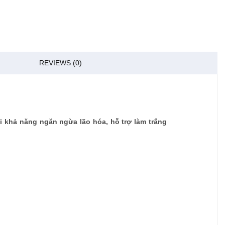
REVIEWS (0)
ới khả năng ngăn ngừa lão hóa, hỗ trợ làm trắng