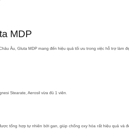
uta MDP
hâu Âu, Gluta MDP mang đến hiệu quả tối ưu trong việc hỗ trợ làm đẹp
esi Stearate, Aerosil vừa đủ 1 viên.
 được tổng hợp tự nhiên bởi gan, giúp chống oxy hóa rất hiệu quả và 