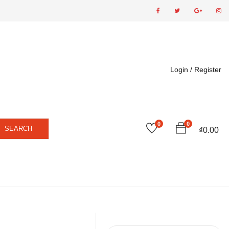
Login /
Register
0
0
SEARCH
₫
0.00