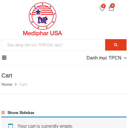
0
0
Danh mục TPCN
Cart
Home
Cart
Show Sidebar
Your cart is currently empty.