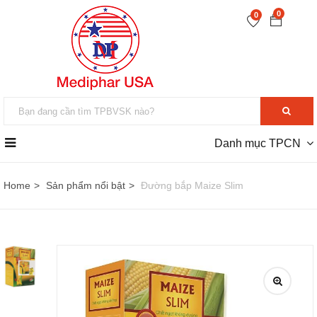
0
0
Danh mục TPCN
Home
Sản phẩm nổi bật
Đường bắp Maize Slim