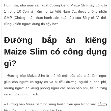
Hơn nữa, nhà máy sản xuất đường kiêng Maize Slim này cũng là
1 trong 10 đơn vị hiếm hoi tại Việt Nam đạt được chứng nhận
GMP (Chứng nhận thực hành sản xuất tốt) của Bộ y tế. Vì thế,
cũng khiến người dùng tin cậy hơn.
Đường bắp ăn kiêng
Maize Slim có công dụng
gì?
– Đường bắp Maize Slim là thế hệ mới của các chất làm ngọt,
giúp cho người có nguy cơ và bị tiểu đường, người bị béo phì,
những người ăn kiêng phòng ngừa các bệnh béo phì, tiểu đường
và xơ vữa động mạch.
– Đường bắp Maze Slim bổ sung Inulin hiệu quả trong việc
hỗ trợ
tiêu hóa
, nhuận tràng, chống táo bón.