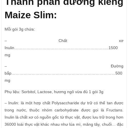
Thành phần đường kiêng
Maize Slim:
Mỗi gói 3g chứa:
– Chất xơ
Inulin……………………………………………………………..1500
mg
– Đường
bắp……………………………………………………………………500
mg
Phụ liệu
:
Sorbitol, Lactose, hương ngô vừa đủ 1 gói 3g
– Inulin: là một hợp chất Polysaccharide dự trữ có thể tan được
trong nước, thuộc nhóm carbohydrate được gọi là Fructans.
Inulin là chất xơ có nguồn gốc từ thực vật, được lưu trữ trong hơn
36000 loài thực vật khác nhau như lúa mì, măng tây, chuối… đặc