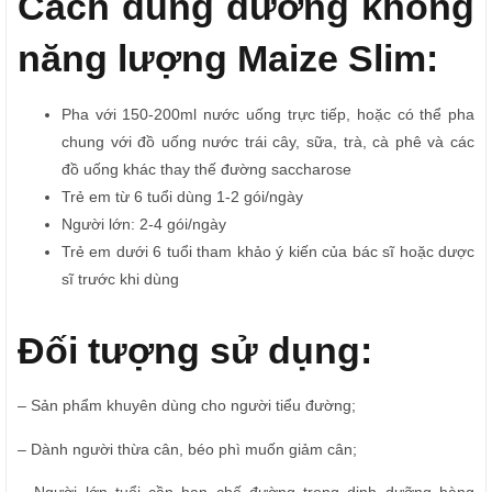
Cách dùng đường không
năng lượng Maize Slim:
Pha với 150-200ml nước uống trực tiếp, hoặc có thể pha
chung với đồ uống nước trái cây, sữa, trà, cà phê và các
đồ uống khác thay thế đường saccharose
Trẻ em từ 6 tuổi dùng 1-2 gói/ngày
Người lớn: 2-4 gói/ngày
Trẻ em dưới 6 tuổi tham khảo ý kiến của bác sĩ hoặc dược
sĩ trước khi dùng
Đối tượng sử dụng:
– Sản phẩm khuyên dùng cho người tiểu đường;
– Dành người thừa cân, béo phì muốn giảm cân;