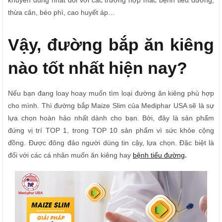
khuyên dùng nhất đối với các trường hợp mắc bệnh tiểu đường,
thừa cân, béo phì, cao huyết áp…
Vậy, đường bắp ăn kiêng
nào tốt nhất hiện nay?
Nếu bạn đang loay hoay muốn tìm loại đường ăn kiêng phù hợp
cho mình. Thì đường bắp Maize Slim của Mediphar USA sẽ là sự
lựa chọn hoàn hảo nhất dành cho bạn. Bởi, đây là sản phẩm
đứng vị trí TOP 1, trong TOP 10 sản phẩm vì sức khỏe cộng
đồng. Được đông đảo người dùng tin cậy, lựa chọn. Đặc biệt là
đối với các cá nhân muốn ăn kiêng hay
bệnh tiểu đường
.