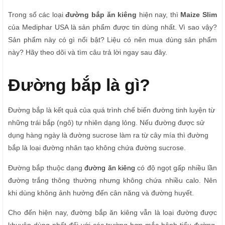
Trong số các loại
đường bắp ăn kiêng
hiện nay, thì
Maize Slim
của Mediphar USA là sản phẩm được tin dùng nhất. Vì sao vậy?
Sản phẩm này có gì nổi bật? Liệu có nên mua dùng sản phẩm
này? Hãy theo dõi và tìm câu trả lời ngay sau đây.
Đường bắp là gì?
Đường bắp là kết quả của quá trình chế biến đường tinh luyện từ
những trái bắp (ngô) tự nhiên dạng lỏng. Nếu đường được sử
dụng hàng ngày là đường sucrose làm ra từ cây mía thì đường
bắp là loại đường nhân tạo không chứa đường sucrose.
Đường bắp thuộc dạng
đường ăn kiêng
có độ ngọt gấp nhiều lần
đường trắng thông thường nhưng không chứa nhiều calo. Nên
khi dùng không ảnh hưởng đến cân năng và đường huyết.
Cho đến hiện nay, đường bắp ăn kiêng vẫn là loại đường được