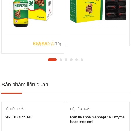
(10)
Rated
4.90
out of 5
Sản phẩm liên quan
HỆ TIÊU HOÁ
HỆ TIÊU HOÁ
SIRO BIOLYSINE
Men tiêu hóa menpeptine Enzyme
hoàn toàn mới