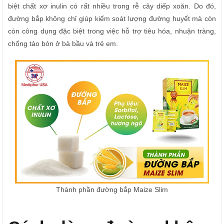
biệt chất xơ inulin có rất nhiều trong rễ cây diếp xoăn. Do đó,
đường bắp không chỉ giúp kiểm soát lượng đường huyết mà còn
còn công dụng đặc biệt trong việc hỗ trợ tiêu hóa, nhuận tràng,
chống táo bón ở bà bầu và trẻ em.
Thành phần đường bắp Maize Slim